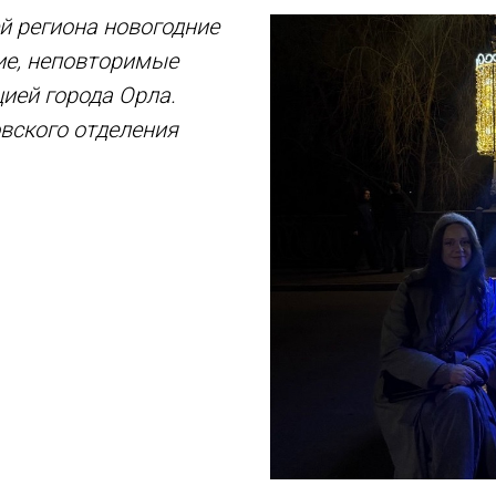
й региона новогодние
ие, неповторимые
ией города Орла.
вского отделения