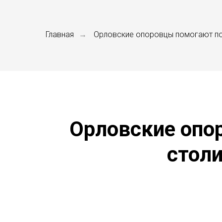
Главная
Орловские опоровцы помогают по
→
Орловские опо
столи