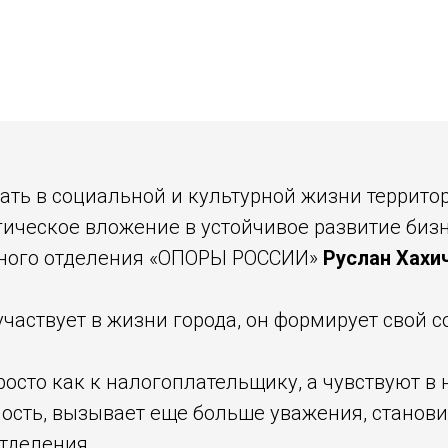
ть в социальной и культурной жизни территори
гическое вложение в устойчивое развитие бизн
ьного отделения «ОПОРЫ РОССИИ»
Руслан Хахи
участвует в жизни города, он формирует свой 
росто как к налогоплательщику, а чувствуют 
ость, вызывает еще больше уважения, станови
Отделения.