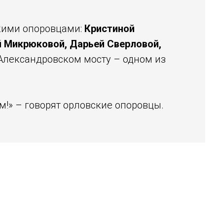
кими опоровцами:
Кристиной
й Микрюковой, Дарьей Сверловой,
Александровском мосту – одном из
м!» – говорят орловские опоровцы.