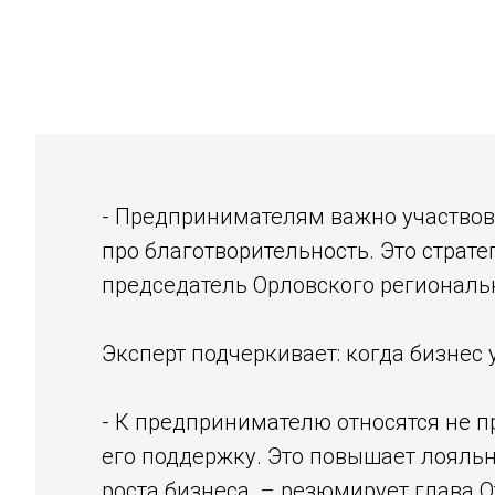
- Предпринимателям важно участвова
про благотворительность. Это страте
председатель Орловского регионал
Эксперт подчеркивает: когда бизнес 
- К предпринимателю относятся не п
его поддержку. Это повышает лояльн
роста бизнеса, – резюмирует глава 