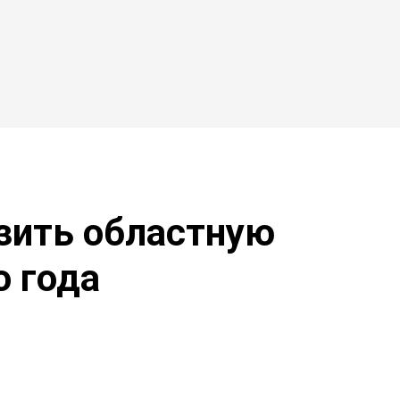
зить областную
о года