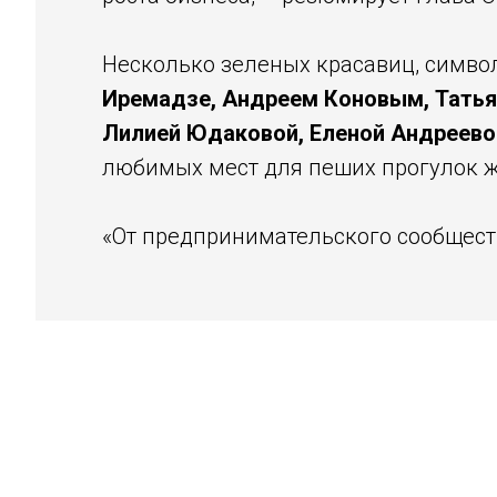
Несколько зеленых красавиц, симв
Иремадзе, Андреем Коновым, Тать
Лилией Юдаковой, Еленой Андреево
любимых мест для пеших прогулок жи
«От предпринимательского сообществ