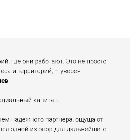
й, где они работают. Это не просто
еса и территорий, – уверен
чев
.
социальный капитал.
в нем надежного партнера, ощущают
тся одной из опор для дальнейшего