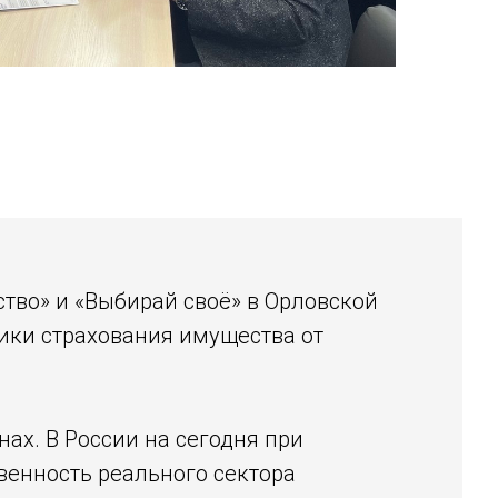
тво» и «Выбирай своё» в Орловской
тики страхования имущества от
ах. В России на сегодня при
венность реального сектора