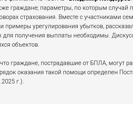
кже граждане; параметры, по которым случай п
ворах страхования. Вместе с участниками сем
ли примеры урегулирования убытков, рассказа
ы для получения выплаты необходимы. Дискусс
хся объектов.
что граждане, пострадавшие от БПЛА, могут р
порядок оказания такой помощи определен Пос
.2025 г.).