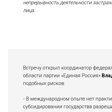
непрерывность деятельности застрах
лица.
Встречу открыл координатор федера
области партии «Единая Россия»
Вла
подобных рисков:
- В международном опыте нет практи
субсидировании государства разреш