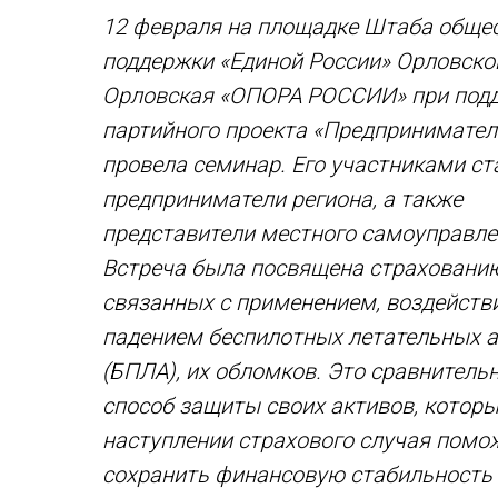
12 февраля на площадке Штаба обще
поддержки «Единой России» Орловско
Орловская «ОПОРА РОССИИ» при под
партийного проекта «Предпринимател
провела семинар. Его участниками ст
предприниматели региона, а также
представители местного самоуправле
Встреча была посвящена страхованию
связанных с применением, воздейств
падением беспилотных летательных 
(БПЛА), их обломков. Это сравнитель
способ защиты своих активов, которы
наступлении страхового случая помо
сохранить финансовую стабильность