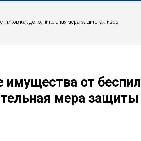
отников как дополнительная мера защиты активов
е имущества от беспил
тельная мера защиты