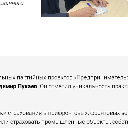
ованного
льных партийных проектов «Предпринимательс
димир Пукаев
. Он отметил уникальность прак
ки страхования в прифронтовых, фронтовых зон
или страховать промышленные объекты, собст