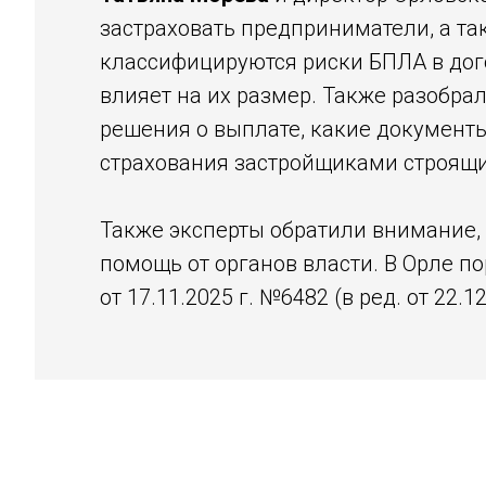
застраховать предприниматели, а та
классифицируются риски БПЛА в дого
влияет на их размер. Также разобра
решения о выплате, какие документ
страхования застройщиками строящи
Также эксперты обратили внимание, 
помощь от органов власти. В Орле 
от 17.11.2025 г. №6482 (в ред. от 22.12