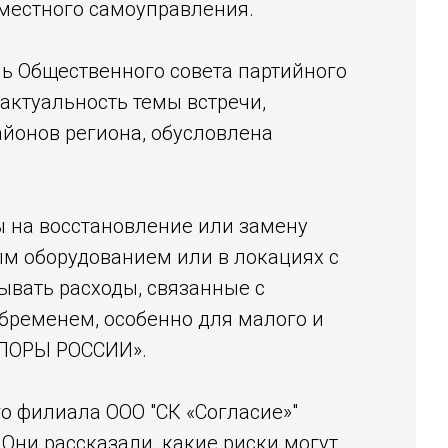
 местного самоуправления.
ь Общественного совета партийного
 актуальность темы встречи,
айонов региона, обусловлена
ы на восстановление или замену
ым оборудованием или в локациях с
ывать расходы, связанные с
бременем, особенно для малого и
«ОПОРЫ РОССИИ».
о филиала ООО "СК «Согласие»"
. Они рассказали, какие риски могут