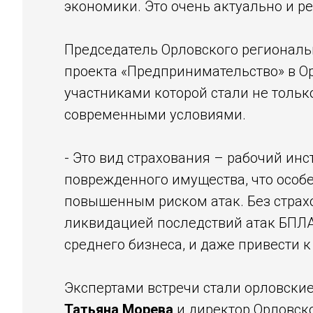
экономики. Это очень актуально и р
Председатель Орловского региональ
проекта «Предпринимательство» в О
участниками которой стали не тольк
современными условиями.
- Это вид страхования – рабочий ин
поврежденного имущества, что особ
повышенным риском атак. Без страх
ликвидацией последствий атак БПЛА
среднего бизнеса, и даже привести 
Экспертами встречи стали орловские
Татьяна Морева
и директор Орловск