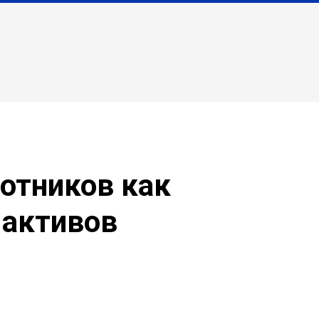
отников как
 активов