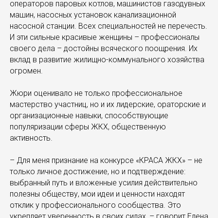
операторов паровых котлов, машинистов газодувных
машин, насосных установок канализационной
насосной станции. Всех специальностей не перечесть.
И эти сильные красивые женщины – профессионалы
своего дела – достойны всяческого поощрения. Их
вклад в развитие жилищно-коммунального хозяйства
огромен.
Жюри оценивало не только профессиональное
мастерство участниц, но и их лидерские, ораторские и
организационные навыки, способствующие
популяризации сферы ЖКХ, общественную
активность.
– Для меня признание на конкурсе «КРАСА ЖКХ» – не
только личное достижение, но и подтверждение:
выбранный путь и вложенные усилия действительно
полезны обществу, мои идеи и ценности находят
отклик у профессионального сообщества. Это
укрепляет уверенность в своих силах, – говорит Елена