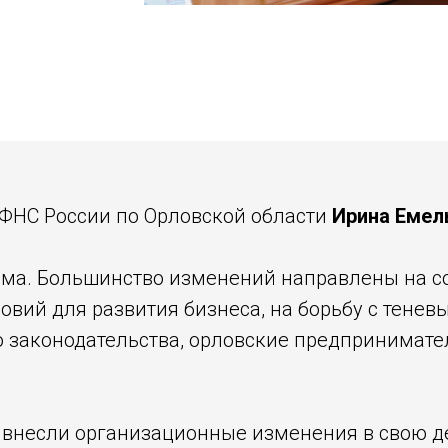
УФНС России по Орловской области
Ирина Емел
ма. Большинство изменений направлены на со
овий для развития бизнеса, на борьбу с тене
 законодательства, орловские предпринимате
внесли организационные изменения в свою де