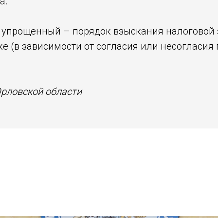
а.
– упрощенный – порядок взыскания налоговой 
ке (в зависимости от согласия или несогласи
Орловской области