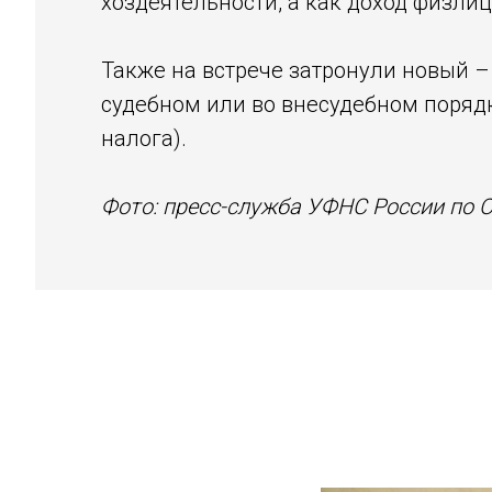
хоздеятельности, а как доход физлиц
Также на встрече затронули новый 
судебном или во внесудебном поряд
налога).
Фото: пресс-служба УФНС России по 