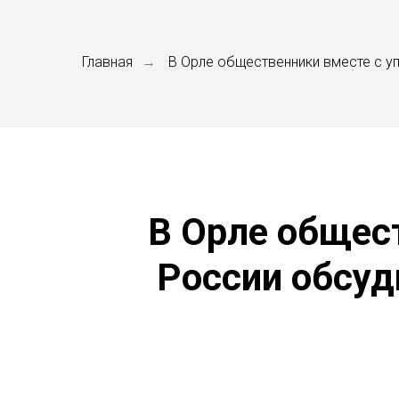
Главная
В Орле общественники вместе с 
→
В Орле общес
России обсуд