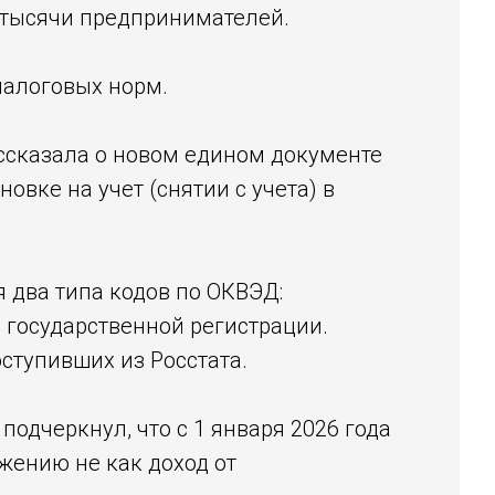
 тысячи предпринимателей.
налоговых норм.
ссказала о новом едином документе
овке на учет (снятии с учета) в
я два типа кодов по ОКВЭД:
 государственной регистрации.
ступивших из Росстата.
одчеркнул, что с 1 января 2026 года
ению не как доход от