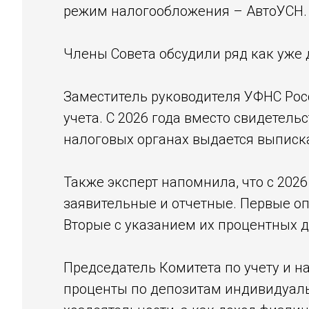
режим налогообложения – АвтоУСН. 
Члены Совета обсудили ряд как уже
Заместитель руководителя УФНС Рос
учета. С 2026 года вместо свидетельс
налоговых органах выдается выписка
Также эксперт напомнила, что с 202
заявительные и отчетные. Первые о
Вторые с указанием их процентных д
Председатель Комитета по учету и н
проценты по депозитам индивидуал