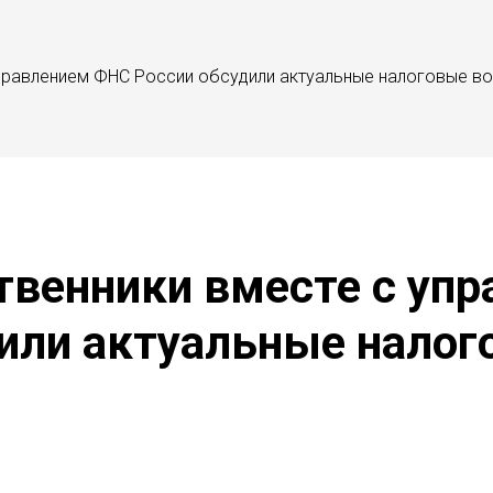
управлением ФНС России обсудили актуальные налоговые в
твенники вместе с уп
или актуальные нало