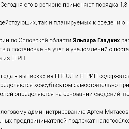
Сегодня его в регионе применяют порядка 1,3
 действующих, так и планируемых к введению 
сии по Орловской области
Эльвира Гладких
ра
тв о постановке на учет и уведомлений о постан
 из ЕГРН.
6 года в выписках из ЕГРЮЛ и ЕГРИП содержатс
пределяются хозсубъектом самостоятельно при
олей определяются на основании сведений, по
алоговому администрированию Артем Митасов п
ьных предпринимателей подлежат налогооблож