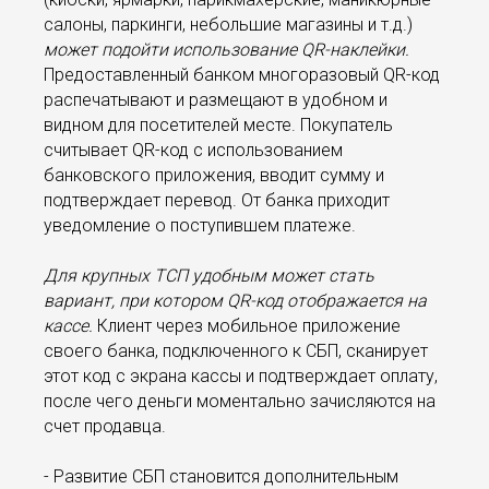
салоны, паркинги, небольшие магазины и т.д.)
может подойти использование QR-наклейки.
Предоставленный банком многоразовый QR-код
распечатывают и размещают в удобном и
видном для посетителей месте. Покупатель
считывает QR-код с использованием
банковского приложения, вводит сумму и
подтверждает перевод. От банка приходит
уведомление о поступившем платеже.
Для крупных ТСП удобным может стать
вариант, при котором QR-код отображается на
кассе.
Клиент через мобильное приложение
своего банка, подключенного к СБП, сканирует
этот код с экрана кассы и подтверждает оплату,
после чего деньги моментально зачисляются на
счет продавца.
- Развитие СБП становится дополнительным