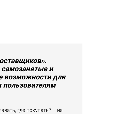
поставщиков».
е самозанятые и
ие возможности для
я пользователям
авать, где покупать? – на