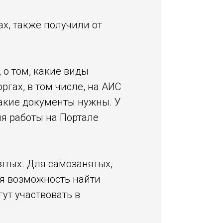
х, также получили от
о том, какие виды
гах, в том числе, на АИС
 какие документы нужны. У
я работы на Портале
ятых. Для самозанятых,
ая возможность найти
ут участвовать в