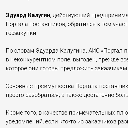
Эдуард Калугин
, действующий предпринимат
Портала поставщиков, обратился к тем учас
госзакупки.
По словам Эдуарда
Калугина, АИС «Портал 
в неконкурентном поле, выгоден, прежде вс
которое они готовы предложить заказчикам 
Основные преимущества Портала поставщико
просто разобраться, а также достаточно бо
Кроме того, в качестве примечательных пл
уведомлений, если кто-то из заказчиков ра