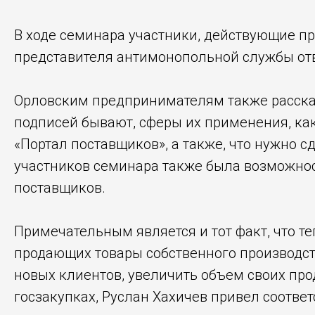
В ходе семинара участники, действующие пр
представителя антимонопольной службы от
Орловским предпринимателям также рассказ
подписей бывают, сферы их применения, как
«Портал поставщиков», а также, что нужно с
участников семинара также была возможнос
поставщиков.
Примечательным является и тот факт, что т
продающих товары собственного производст
новых клиентов, увеличить объем своих про
госзакупках, Руслан Хахичев привел соотв