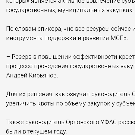
которых является активное вовлечение субъ
государственных, муниципальных закупках.
По словам спикера, «не все ресурсы сейчас
инструмента поддержки и развития МСП».
– Резерв в повышении эффективности кроет
процессе проведения государственных закуп
Андрей Кирьянов.
Для их решения, как озвучил руководитель 
увеличить квоты по объему закупок у субъе
Также руководитель Орловского УФАС расска
были в текущем году.