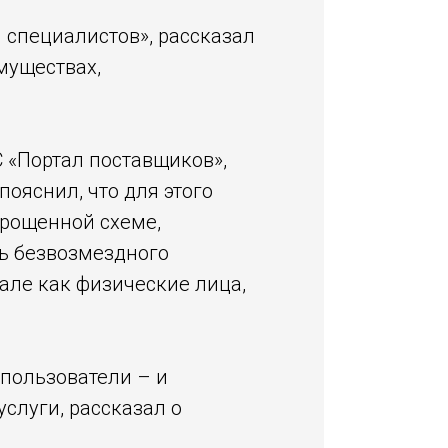
 специалистов», рассказал
муществах,
 «Портал поставщиков»,
пояснил, что для этого
прощенной схеме,
ть безвозмездного
але как физические лица,
 пользователи – и
слуги, рассказал о