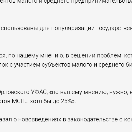
ектов малого и среднего предпринимательства
 использованы для популяризации государстве
ся, по нашему мнению, в решении проблем, ко
ок с участием субъектов малого и среднего б
Орловского УФАС, «по нашему мнению, нужно, 
ктов МСП… хотя бы до 25%».
зал о нововведениях в законодательстве о ко