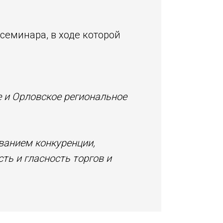
семинара, в ходе которой
 и Орловское региональное
ванием конкуренции,
ть и гласность торгов и