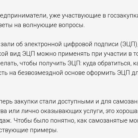
едприниматели, уже участвующие в госзакупка
веты на волнующие вопросы.
али об электронной цифровой подписи (ЭЦП), 
ой вид ЭЦП можно применять при участии в тор
делать, чтобы получить ЭЦП: куда обратиться,
ть на безвозмездной основе оформить ЭЦП дл
еперь закупки стали доступными и для самозан
ва или лично оказывающих услуги, это хорош
даж. Чтобы было понятно, как самозанятые мог
етствующие примеры.