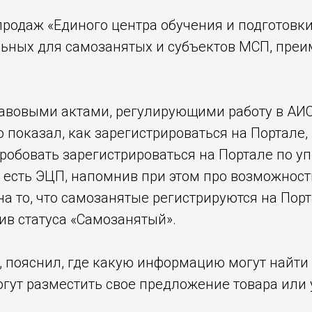
продаж «Единого центра обучения и подготовки
льных для самозанятых и субъектов МСП, преи
авовыми актами, регулирующими работу в АИС
 показал, как зарегистрироваться на Портале, 
робовать зарегистрироваться на Портале по у
х есть ЭЦП, напомнив при этом про возможнос
а то, что самозанятые регистрируются на Порт
ив статуса «Самозанятый».
, пояснил, где какую информацию могут найти
гут разместить свое предложение товара или у