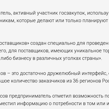
ель, активный участник госзакупок, использу
тникам, которые делают или только планируют
поставщиков» создан специально для проведен
его, для поставщиков, имеющих уникальное то
либо бизнесу в различных уголках страны».
в – это достаточно дружелюбный интерфейс, 
льшое количество заказчиков из 36 регионов Р
юсов предприниматель отметил возможность п
зместил информацию о потребности в том или и