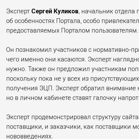
Эксперт
Сергей Куликов
, начальник отдела 
об особенностях Портала, особо привлекате
предоставляемых Порталом пользователям.
Он познакомил участников с нормативно-пр
чего именно они касаются. Эксперт наглядно
нужно. Также он предложил участникам поп
поскольку пока не у всех из присутствующи
получения ЭЦП. Эксперт обратил внимание н
но в личном кабинете ставят галочку напрот
Эксперт продемонстрировал структуру сайта
поставщики, и заказчики, как поставщики мо
нововведениях.