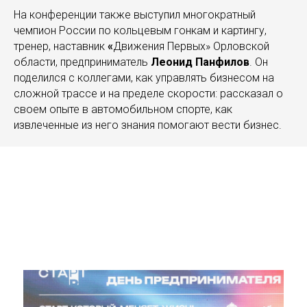
На конференции также выступил многократный
чемпион России по кольцевым гонкам и картингу,
тренер, наставник
«
Движения Первых» Орловской
области, предприниматель
Леонид Панфилов
. Он
поделился с коллегами, как управлять бизнесом на
сложной трассе и на пределе скорости: рассказал о
своем опыте в автомобильном спорте, как
извлеченные из него знания помогают вести бизнес.