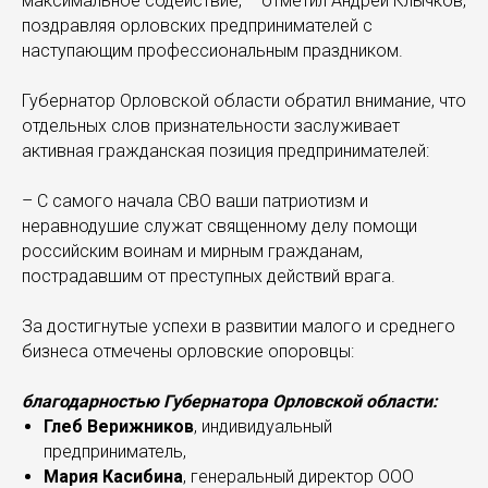
максимальное содействие, – отметил Андрей Клычков,
поздравляя орловских предпринимателей с
наступающим профессиональным праздником.
Губернатор Орловской области обратил внимание, что
отдельных слов признательности заслуживает
активная гражданская позиция предпринимателей:
– С самого начала СВО ваши патриотизм и
неравнодушие служат священному делу помощи
российским воинам и мирным гражданам,
пострадавшим от преступных действий врага.
За достигнутые успехи в развитии малого и среднего
бизнеса отмечены орловские опоровцы:
благодарностью Губернатора Орловской области:
Глеб Верижников
, индивидуальный
предприниматель,
Мария Касибина
, генеральный директор ООО