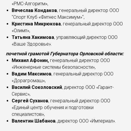
«РМС-Алгоритм»,
Вячеслав Кондаков
, генеральный директор ООО
"Спорт Клуб «Фитнес Максимум»",
Кристина Микрюкова
, генеральный директор ООО
«Олимп»,
Татьяна Хакимова
, управляющий директор ООО
«Ваше Здоровье».
почетной грамотой Губернатора Орловской области:
Михаил Афонин,
генеральный директор ООО
«Инженерные системы безопасности»,
Вадим Максимов
, генеральный директор ООО
«Дорагромаш»,
Василий Соколовский
, директор ООО «Гарант-
Сервис»,
Сергей Суханов
, генеральный директор ООО
«Единый центр обучения и подготовки
специалистов»,
Валентин Шабанов
, директор ООО «Империал».