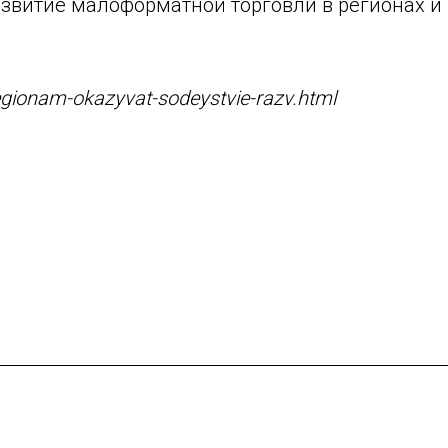
звитие малоформатной торговли в регионах и
regionam-okazyvat-sodeystvie-razv.html