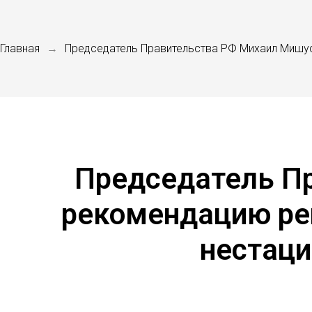
Главная
Председатель Правительства РФ Михаил Мишус
→
Председатель П
рекомендацию ре
нестаци