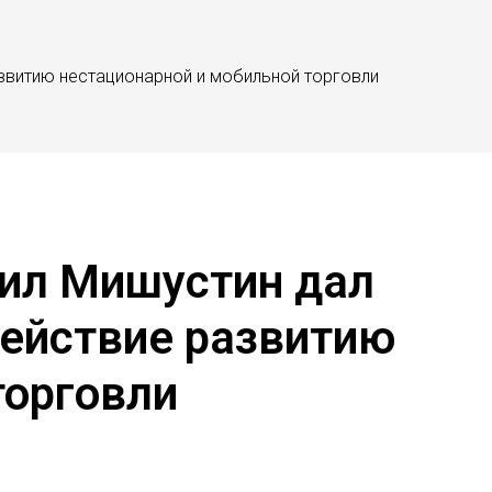
звитию нестационарной и мобильной торговли
ил Мишустин дал
ействие развитию
торговли