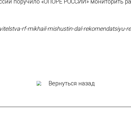
ссии поручило «ОПОРЕ РОССИИ» мониторить ра
vitelstva-rf-mikhail-mishustin-dal-rekomendatsiyu-
Вернуться назад