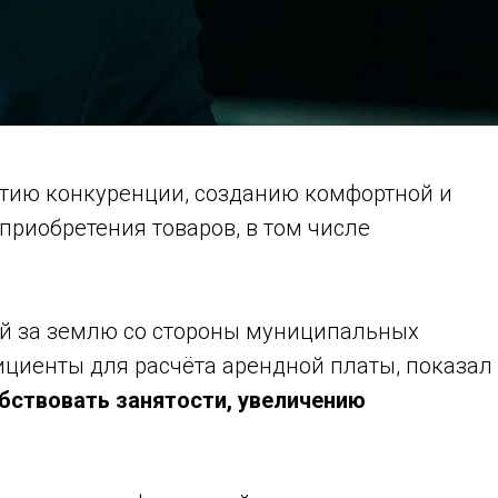
витию конкуренции, созданию комфортной и
риобретения товаров, в том числе
ей за землю со стороны муниципальных
ициенты для расчёта арендной платы, показал
бствовать занятости, увеличению