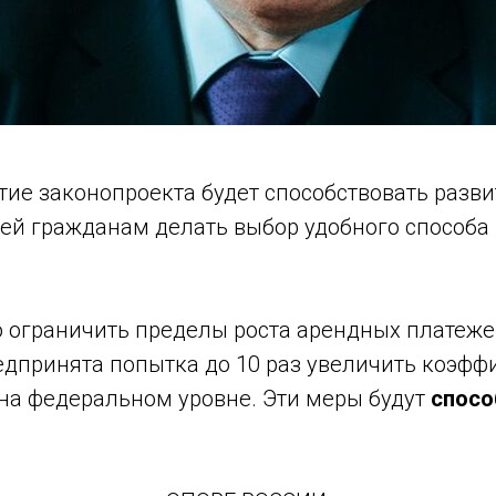
ятие законопроекта будет способствовать раз
й гражданам делать выбор удобного способа п
о ограничить пределы роста арендных платеж
едпринята попытка до 10 раз увеличить коэфф
 на федеральном уровне. Эти меры будут
спосо