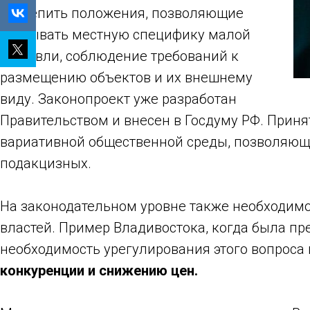
закрепить положения, позволяющие
учитывать местную специфику малой
торговли, соблюдение требований к
размещению объектов и их внешнему
виду. Законопроект уже разработан
Правительством и внесен в Госдуму РФ. Прин
вариативной общественной среды, позволяюще
подакцизных.
На законодательном уровне также необходим
властей. Пример Владивостока, когда была пр
необходимость урегулирования этого вопроса
конкуренции и снижению цен.