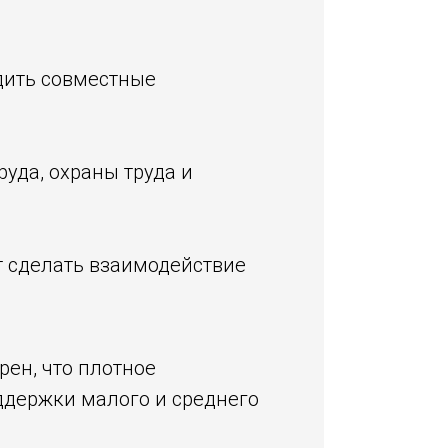
дить совместные
уда, охраны труда и
ит сделать взаимодействие
рен, что плотное
ддержки малого и среднего