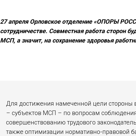
27 апреля Орловское отделение «ОПОРЫ РОССИ
сотрудничестве. Совместная работа сторон б
МСП, а значит, на сохранение здоровья работ
Для достижения намеченной цели стороны в
– субъектов МСП – по вопросам соблюдения
совершенствованию трудового законодател
также оптимизации нормативно-правовой б