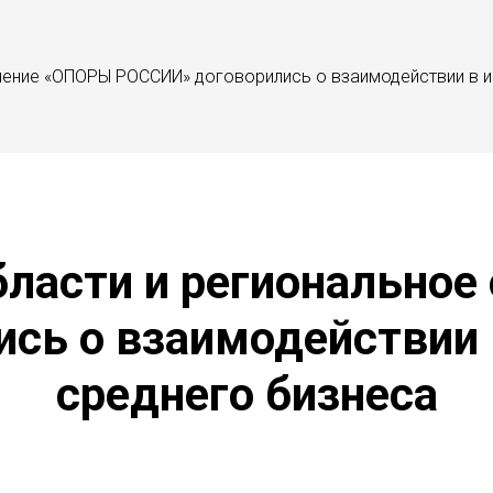
ление «ОПОРЫ РОССИИ» договорились о взаимодействии в и
бласти и регионально
сь о взаимодействии в
среднего бизнеса