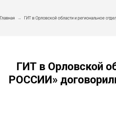
Главная
ГИТ в Орловской области и региональное отде
→
ГИТ в Орловской о
РОССИИ» договорили