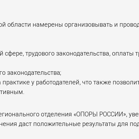
ой области намерены организовывать и прово
сфере, трудового законодательства, оплаты тр
о законодательства;
а практике у работодателей, что также позвол
ктивным.
регионального отделения «ОПОРЫ РОССИИ», уве
нения даст положительные результаты для по