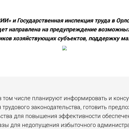
И» и Государственная инспекция труда в Орло
удет направлена на предупреждение возможны
ников хозяйствующих субъектов, поддержку мал
 том числе планируют информировать и консу
 трудового законодательства, готовить предл
ьства для повышения
эффективности обеспечен
азы для недопущения избыточного администра