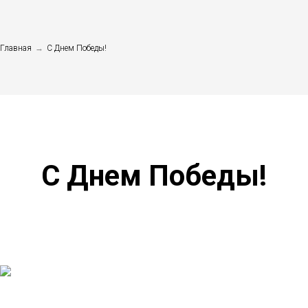
Главная
→
С Днем Победы!
С Днем Победы!