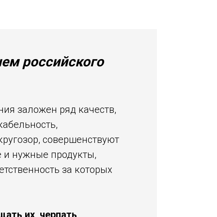
нем российского
ия заложен ряд качеств,
кабельность,
кругозор, совершенствуют
е и нужные продукты,
етственность за которых
ать их, черпать