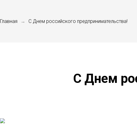
Главная
С Днем российского предпринимательства!
→
С Днем ро