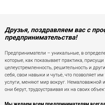
Друзья, поздравляем вас с пр
предпринимательства!
Предприниматели – уникальные, в определе
которые, как показывает практика, присущ
целеустремленность, решительность и други
себя, свои навыки и чутьё, что позволяет и
услуги, меняют мир вокруг. Немаловажной и
они берут, трудоустраивая их на своих объек
Мы желаем всем предпринимателям всегда 