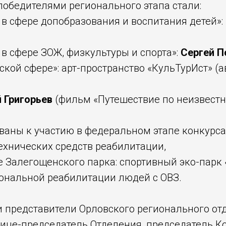
победителями регионального этапа стали:
в сфере допобразования и воспитания детей»:
в сфере ЗОЖ, физкультуры и спорта»:
Сергей П
кой сфере»: арт-пространство «КульТурИст» (а
й Григорьев
(фильм «Путешествие по неизвестн
ваны к участию в федеральном этапе конкурса
ехнических средств реабилитации,
 Залегощенского парка: спортивный эко-парк 
ональной реабилитации людей с ОВЗ.
ли представители Орловского регионального о
ице-председатель Отделения, председатель К