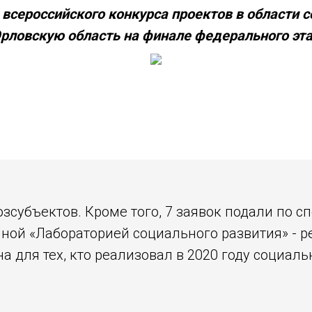
 всероссийского конкурса проектов в области 
рловскую область на финале федерального эта
озсубъектов. Кроме того, 7 заявок подали по
ной «Лабораторией социального развития» - 
 для тех, кто реализовал в 2020 году социаль