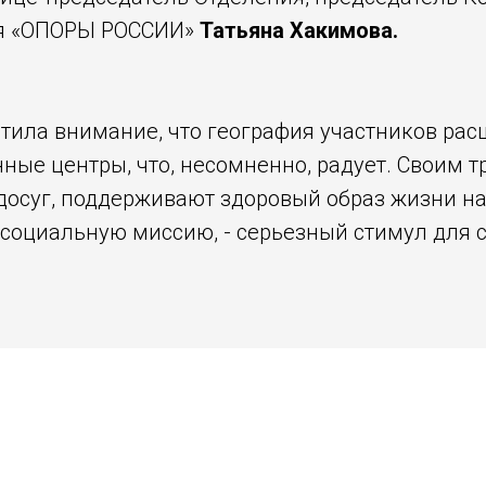
ия «ОПОРЫ РОССИИ»
Татьяна Хакимова.
атила внимание, что география участников рас
ные центры, что, несомненно, радует. Своим 
досуг, поддерживают здоровый образ жизни на
социальную миссию, - серьезный стимул для 