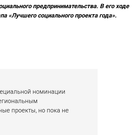
социального предпринимательства. В его ходе
па «Лучшего социального проекта года».
 специальной номинации
региональным
ные проекты, но пока не