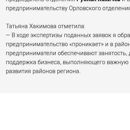
предпринимательству Орловского отделен
Татьяна Хакимова отметила:
— В ходе экспертизы поданных заявок я обр
предпринимательство «проникает» и в район
предприниматели обеспечивают занятость, 
поддержка бизнеса, выполняющего важную 
развития районов региона.