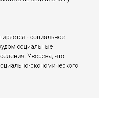
ширяется - социальное
трудом социальные
селения. Уверена, что
социально-экономического