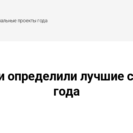
иальные проекты года
и определили лучшие
года