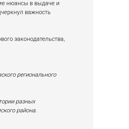
ие нюансы в выдаче и
одчеркнул важность
вого законодательства,
ского регионального
тории разных
ского района.