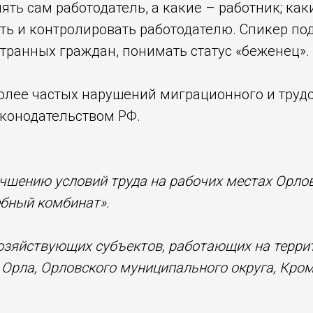
ь сам работодатель, а какие – работник; как
ать и контролировать работодателю. Спикер п
странных граждан, понимать статус «беженец».
олее частых нарушений миграционного и трудо
аконодательством РФ.
чшению условий труда на рабочих местах Орлов
бный комбинат».
хозяйствующих субъектов, работающих на терри
Орла, Орловского муниципального округа, Кром