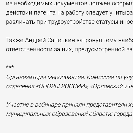
из необходимых документов должен оформлят
действии патента на работу следует учитыв
различать при трудоустройстве статусы ино
Также Андрей Сапелкин затронул тему наиб
ответственности за них, предусмотренной з
***
Организаторы мероприятия: Комиссия по улу
отделения «ОПОРЫ РОССИИ», «Орловский уче
Участие в вебинаре приняли представители 
муниципальных образований области: города 