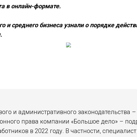
та в онлайн-формате.
о и среднего бизнеса узнали о порядке действ
.
ового и административного законодательства 
ионного права компании «Большое дело» – под
отников в 2022 году. В частности, специалист