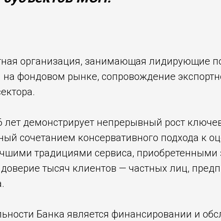
итная организация, занимающая лидирующие по
 на фондовом рынке, сопровождение экспортн
ектора.
 26 лет демонстрирует непрерывный рост ключ
ный сочетанием консервативного подхода к оц
чшими традициями сервиса, приобретенными з
 доверие тысяч клиентов — частных лиц, пред
.
ьности Банка является финансировании и об