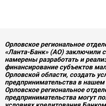
Орловское региональное отде
«Ланта-Банк» (АО) заключили с
намерены разработать и реали
финансирование субъектов мал
Орловской области, создать у
предпринимательства в нашем р
Орловское региональное отде
предпринимательства могут по
условиях кредитования Банком