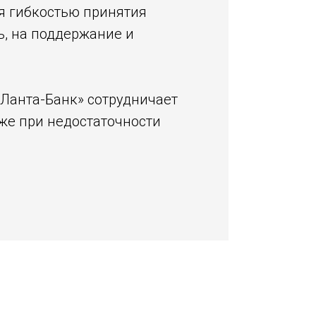
я гибкостью принятия
ь, на поддержание и
Ланта-Банк» сотрудничает
же при недостаточности