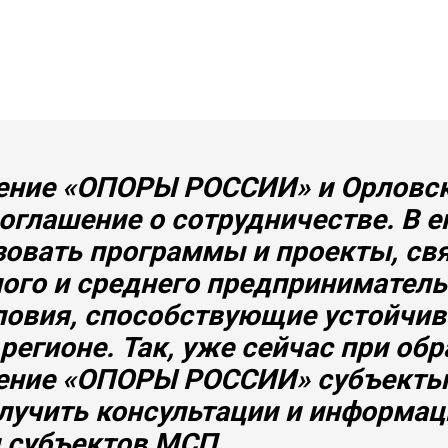
ление «ОПОРЫ РОССИИ» и Орловс
оглашение о сотрудничестве. В е
зовать программы и проекты, св
ого и среднего предприниматель
словия, способствующие устойчи
егионе. Так, уже сейчас при об
ление «ОПОРЫ РОССИИ» субъекты 
лучить консультации и информа
 субъектов МСП.