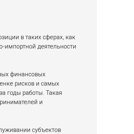
зиции в таких сферах, как
о-импортной деятельности
евых финансовых
енке рисков и самых
а годы работы. Такая
принимателей и
служивании субъектов