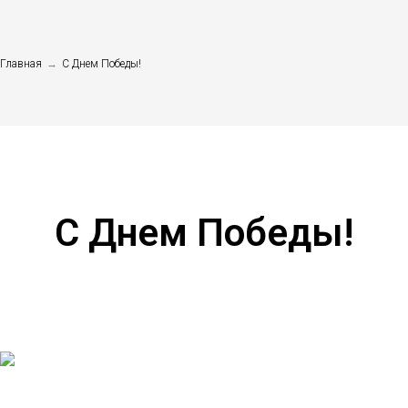
Главная
→
С Днем Победы!
С Днем Победы!