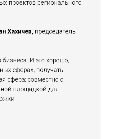
ных проектов регионального
ан Хахичев,
председатель
 бизнеса. И это хорошо,
ных сферах, получать
ая сфера; совместно с
енной площадкой для
ержки