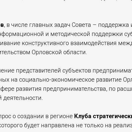
ов
, в числе главных задач Совета – поддержка
информационной и методической поддержки су
аивание конструктивного взаимодействия меж
тельством Орловской области.
чение представителей субъектов предпринима
ых на социально-экономическое развитие Орл
сфере развития предпринимательства, по рас
 деятельности.
прос о создании в регионе
Клуба стратегическ
которого будет направлена не только на реали