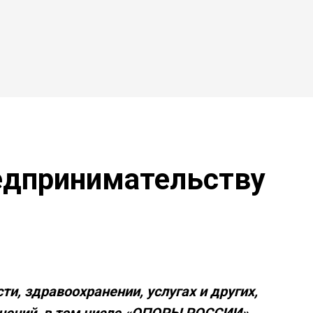
редпринимательству
, здравоохранении, услугах и других,