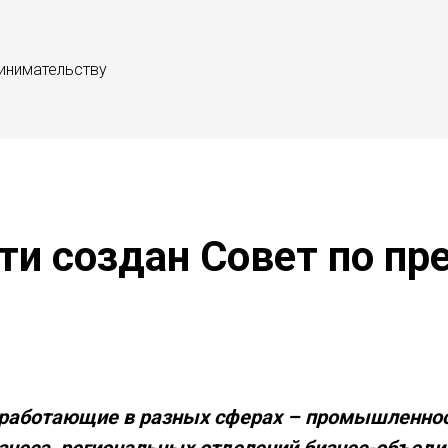
инимательству
ти создан Совет по п
 работающие в разных сферах – промышленности