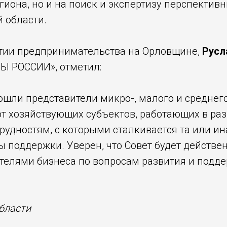
гиона, но и на поиск и экспертизу перспектив
 области.
итии предпринимательства на Орловщине,
Русл
Ы РОССИИ», отметил:
ошли представители микро-, малого и среднего
т хозяйствующих субъектов, работающих в раз
удностям, с которыми сталкивается та или ин
 поддержки. Уверен, что Совет будет действ
ителями бизнеса по вопросам развития и подд
бласти