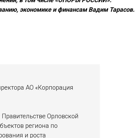
нений, в том числе «ОПОРЫ РОССИИ».
ванию, экономике и финансам Вадим Тарасов.
иректора АО «Корпорация
и Правительстве Орловской
убъектов региона по
ования и роста