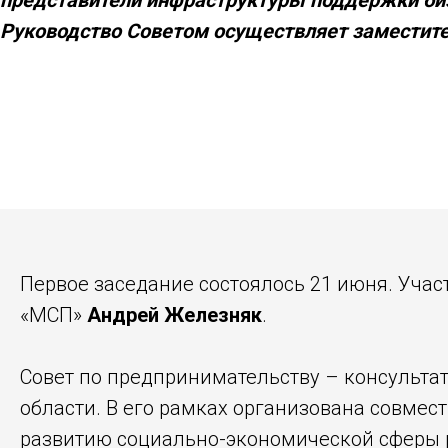
представители инфраструктуры поддержки биз
Руководство Советом осуществляет заместите
Первое заседание состоялось 21 июня. Учас
«МСП»
Андрей Железняк
.
Совет по предпринимательству – консульта
области. В его рамках организована совмес
развитию социально-экономической сферы р