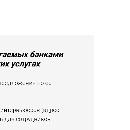
агаемых банками
их услугах
предложения по её
 интервьюеров (адрес
ь для сотрудников