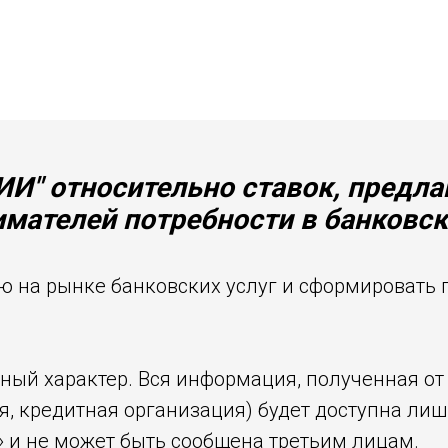
И" относительно ставок, предл
мателей потребности в банковск
ю на рынке банковских услуг и сформировать 
ый характер. Вся информация, полученная от
, кредитная организация) будет доступна лиш
и не может быть сообщена третьим лицам.