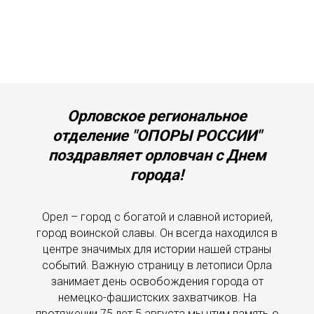
Орловское региональное
отделение "ОПОРЫ РОССИИ"
поздравляет орловчан с Днем
города!
Орел – город с богатой и славной историей,
город воинской славы. Он всегда находился в
центре значимых для истории нашей страны
событий. Важную страницу в летописи Орла
занимает день освобождения города от
немецко-фашистских захватчиков. На
протяжении 75 лет 5 августа мы чтим память о