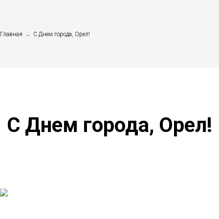
Главная
→
С Днем города, Орел!
С Днем города, Орел!