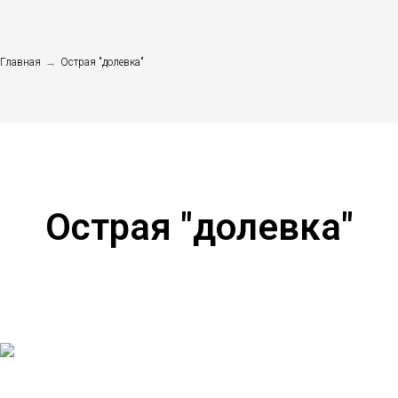
Главная
→
Острая "долевка"
Острая "долевка"