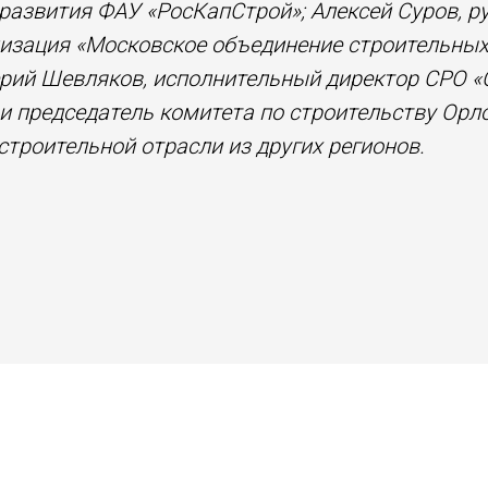
 развития ФАУ «РосКапСтрой»; Алексей Суров, 
изация «Московское объединение строительных
рий Шевляков, исполнительный директор СРО «
 и председатель комитета по строительству Орл
троительной отрасли из других регионов.