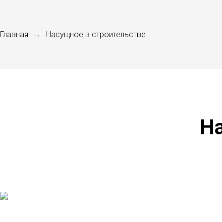
Главная
Насущное в строительстве
→
На