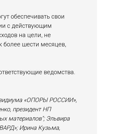
гут обеспечивать свои
вии с действующим
ходов на цели, не
к более шести месяцев,
оответствующие ведомства.
резидиума «ОПОРЫ РОССИИ»,
нко, президент НП
ых материалов"
; Эльвира
ВАРД»; Ирина Кузьма,