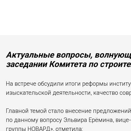
Актуальные вопросы, волнующи
заседании Комитета по строи
На встрече обсудили итоги реформы институ
изыскательской деятельности, качество со
Главной темой стало внесение предложений
по данному вопросу Эльвира Ерёмина, вице
группы НОВАРД», отметила: