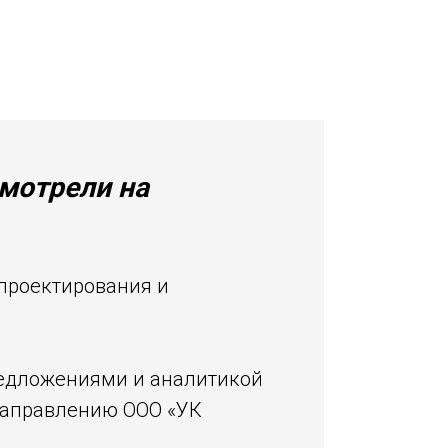
мотрели на
 проектирования и
редложениями и аналитикой
направлению ООО «УК