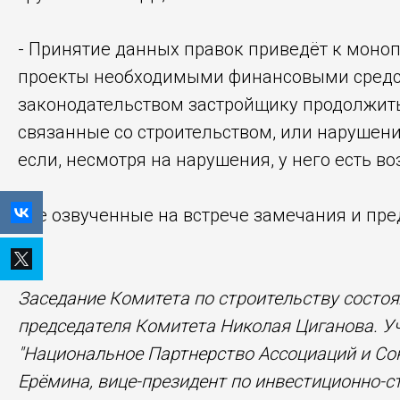
- Принятие данных правок приведёт к моно
проекты необходимыми финансовыми средств
законодательством застройщику продолжить
связанные со строительством, или нарушен
если, несмотря на нарушения, у него есть в
Все озвученные на встрече замечания и пр
***
Заседание Комитета по строительству состо
председателя Комитета Николая Циганова. У
"Национальное Партнерство Ассоциаций и С
Ерёмина, вице-президент по инвестиционно-