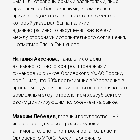
были или отозваны самими заявителями, либо
признаны необоснованными, в том числе по
причине недостаточного пакета документов,
который указывал бы на наличие
административного нарушения, заключения
между сторонами дополнительного соглашения,
– отметила Елена Гришунова.
Наталия Аксенова,
начальник отдела
антимонопольного контроля товарных и
финансовых рынков Орловского УФАС России,
сообщила, что 60% поступивших в Управление в
прошлом году заявлений в этой сфере связаны с
возможным злоупотреблением хозсубъектом
своим доминирующим положением на рынке.
Максим Лебедев,
главный государственный
инспектор отдела контроля закупок и
антимонопольного контроля органов власти
Орловского УФАС России, доложил о