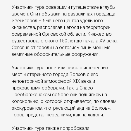
Участники тура совершили путешествие вглубь
времен. Они побывали на развалинах городища
Звенигород – бывшего центра удельного
княжества, располагавшегося на территории
современной Орловской области. Княжество
существовало около 150 лет до начала XV века.
Сегодня от городища остались лишь мощные
земляные оборонительные сооружения.
Участники тура посетили немало интересных
мест и старинного города Болхов с его
неповторимой атмосферой XIX века и
прекрасными соборами. Так, в Спасо-
Преображенском соборе они поднялись на
колокольню, с которой открывается, по словам
экскурсантов, «потрясающий вид на Болхов».
Город предстал перед ними, как на ладони.
Участники тура также попробовали