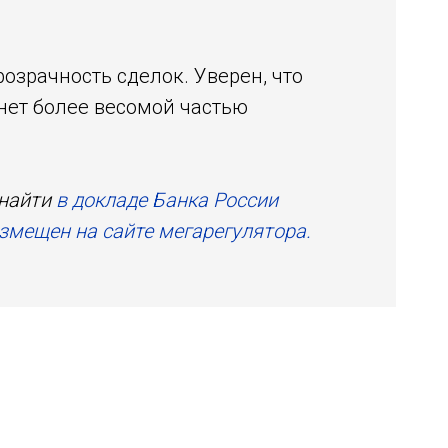
розрачность сделок. Уверен, что
анет более весомой частью
 найти
в докладе Банка России
змещен на сайте мегарегулятора.