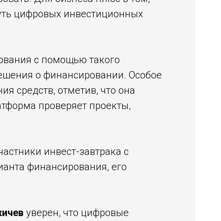
суть цифровых инвестиционных
ования с помощью такого
ешения о финансировании. Особое
я средств, отметив, что она
латформа проверяет проекты,
астники инвест-завтрака с
ианта финансирования, его
хичев
уверен, что цифровые