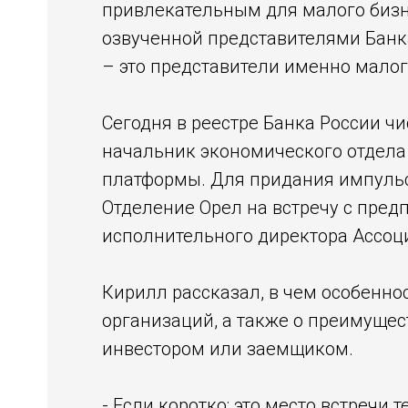
привлекательным для малого бизне
озвученной представителями Банк
– это представители именно малог
Сегодня в реестре Банка России ч
начальник экономического отдела
платформы. Для придания импульс
Отделение Орел на встречу с пре
исполнительного директора Ассоц
Кирилл рассказал, в чем особенно
организаций, а также о преимущес
инвестором или заемщиком.
- Если коротко: это место встречи 