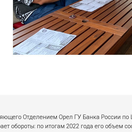
ляющего Отделением Орел ГУ Банка России по Ц
т обороты: по итогам 2022 года его объем сос