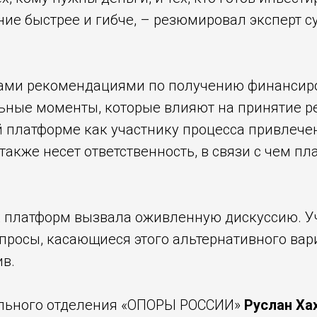
ние быстрее и гибче, – резюмировал эксперт 
ками рекомендациями по получению финансир
ьные моменты, которые влияют на принятие р
платформе как участнику процесса привлечени
 также несет ответственность, в связи с чем п
платформ вызвала оживленную дискуссию. Уч
просы, касающиеся этого альтернативного вар
в.
ального отделения «ОПОРЫ РОССИИ»
Руслан Ха