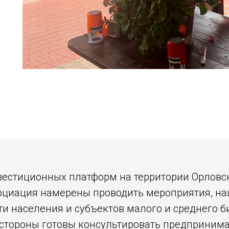
вестиционных платформ на территории Орловс
оциация намерены проводить мероприятия, н
и населения и субъектов малого и среднего б
стороны готовы консультировать предприним