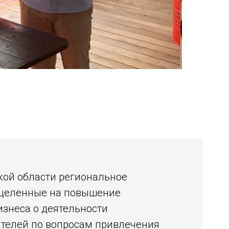
кой области региональное
ацеленные на повышение
изнеса о деятельности
ателей по вопросам привлечения