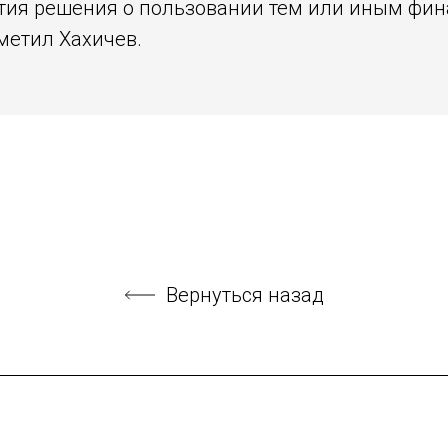
нятия решения о пользовании тем или иным фи
метил Хахичев.
Вернуться назад