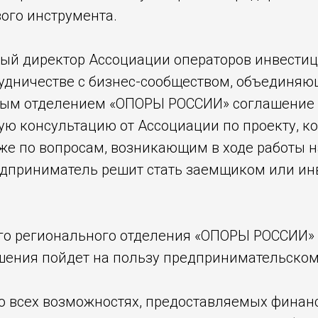
ого инструмента.
ный директор Ассоциации операторов инвестиц
рудничестве с бизнес-сообществом, объединя
ьным отделением «ОПОРЫ РОССИИ» соглашение 
ю консультацию от Ассоциации по проекту, ко
же по вопросам, возникающим в ходе работы н
редприниматель решит стать заемщиком или инв
ого регионального отделения «ОПОРЫ РОССИИ»
ашения пойдет на пользу предпринимательском
о всех возможностях, предоставляемых финан