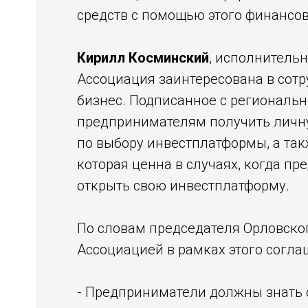
средств с помощью этого финансов
Кирилл Косминский
, исполнитель
Ассоциация заинтересована в сот
бизнес. Подписанное с регионал
предпринимателям получить личну
по выбору инвестплатформы, а так
которая ценна в случаях, когда п
открыть свою инвестплатформу.
По словам председателя Орловск
Ассоциацией в рамках этого согл
- Предприниматели должны знать 