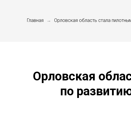
Главная
Орловская область стала пилотным
→
Орловская облас
по развити