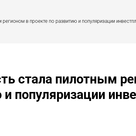
 регионом в проекте по развитию и популяризации инвест
ть стала пилотным ре
ю и популяризации инв