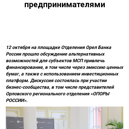
предпринимателями
12 октября на площадке Отделения Орел Банка
России прошло обсуждение альтернативных
возможностей для субъектов МСП привлечь
финансирование, в том числе через эмиссию ценных
бумаг, а также с использованием инвестиционных
платформ. Дискуссия состоялась при участии
бизнес-сообщества, в том числе представителей
Орловского регионального отделения «ОПОРЫ
РОССИИ».