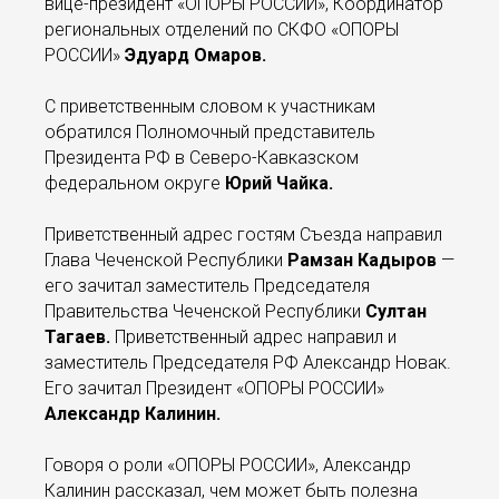
вице-президент «ОПОРЫ РОССИИ», Координатор
региональных отделений по СКФО «ОПОРЫ
РОССИИ»
Эдуард Омаров.
С приветственным словом к участникам
обратился Полномочный представитель
Президента РФ в Северо-Кавказском
федеральном округе
Юрий Чайка.
Приветственный адрес гостям Съезда направил
Глава Чеченской Республики
Рамзан Кадыров
—
его зачитал заместитель Председателя
Правительства Чеченской Республики
Султан
Тагаев.
Приветственный адрес направил и
заместитель Председателя РФ Александр Новак.
Его зачитал Президент «ОПОРЫ РОССИИ»
Александр Калинин.
Говоря о роли «ОПОРЫ РОССИИ», Александр
Калинин
рассказал, чем может быть полезна