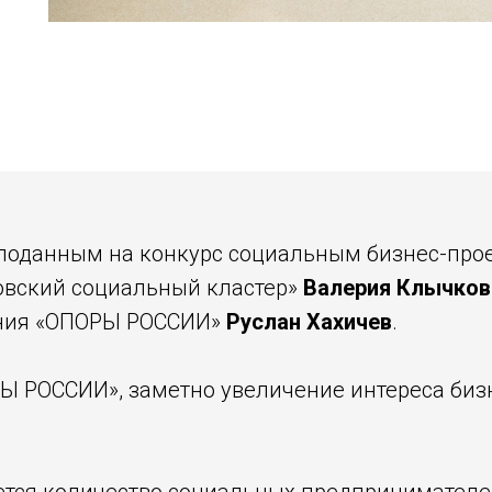
 поданным на конкурс социальным бизнес-про
овский социальный кластер»
Валерия Клычков
ения «ОПОРЫ РОССИИ»
Руслан Хахичев
.
Ы РОССИИ», заметно увеличение интереса бизн