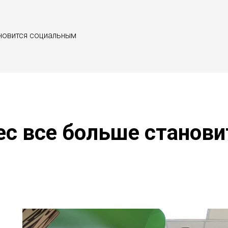
новится социальным
ес все больше станов