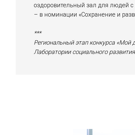
оздоровительный зал для людей с 
– в номинации «Сохранение и раз
***
Региональный этап конкурса «Мой 
Лаборатории социального развития