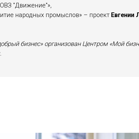
ОВЗ "Движение"»,
витие народных промыслов» – проект
Евгении 
добрый бизнес» организован Центром «Мой бизн
.