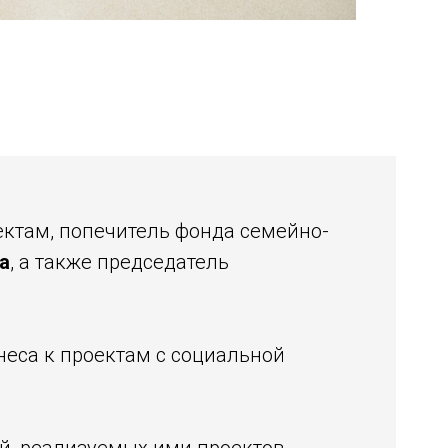
ектам, попечитель фонда семейно-
а
, а также председатель
еса к проектам с социальной