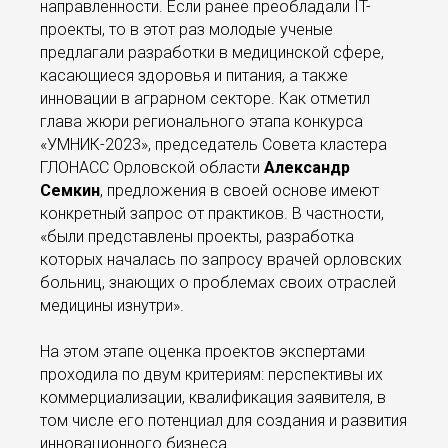
направленности. Если ранее преобладали IT-
проекты, то в этот раз молодые ученые
предлагали разработки в медицинской сфере,
касающиеся здоровья и питания, а также
инновации в аграрном секторе. Как отметил
глава жюри регионального этапа конкурса
«УМНИК-2023», председатель Совета кластера
ГЛОНАСС Орловской области
Александр
Семкин
, предложения в своей основе имеют
конкретный запрос от практиков. В частности,
«были представлены проекты, разработка
которых началась по запросу врачей орловских
больниц, знающих о проблемах своих отраслей
медицины изнутри».
На этом этапе оценка проектов экспертами
проходила по двум критериям: перспективы их
коммерциализации, квалификация заявителя, в
том числе его потенциал для создания и развития
инновационного бизнеса.