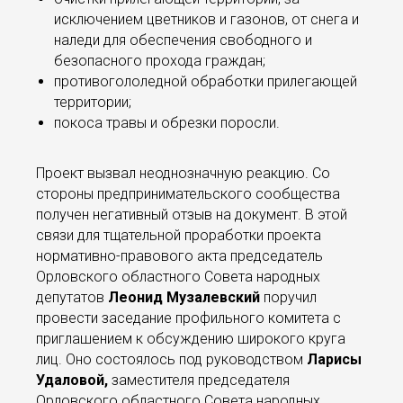
исключением цветников и газонов, от снега и
наледи для обеспечения свободного и
безопасного прохода граждан;
противогололедной обработки прилегающей
территории;
покоса травы и обрезки поросли.
Проект вызвал неоднозначную реакцию. Со
стороны предпринимательского сообщества
получен негативный отзыв на документ. В этой
связи для тщательной проработки проекта
нормативно-правового акта председатель
Орловского областного Совета народных
депутатов
Леонид Музалевский
поручил
провести заседание профильного комитета с
приглашением к обсуждению широкого круга
лиц. Оно состоялось под руководством
Ларисы
Удаловой,
заместителя председателя
Орловского областного Совета народных