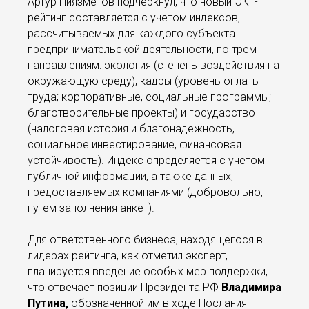
Артур Ниязметов подчеркнул, что новый ЭКГ-
рейтинг составляется с учетом индексов,
рассчитываемых для каждого субъекта
предпринимательской деятельности, по трем
направлениям: экология (степень воздействия на
окружающую среду), кадры (уровень оплаты
труда; корпоративные, социальные программы;
благотворительные проекты) и государство
(налоговая история и благонадежность,
социальное инвестирование, финансовая
устойчивость). Индекс определяется с учетом
публичной информации, а также данных,
предоставляемых компаниями (добровольно,
путем заполнения анкет).
Для ответственного бизнеса, находящегося в
лидерах рейтинга, как отметил эксперт,
планируется введение особых мер поддержки,
что отвечает позиции Президента РФ
Владимира
Путина,
обозначенной им в ходе Послания