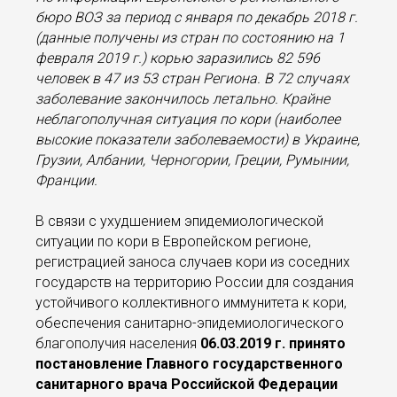
бюро ВОЗ за период с января по декабрь 2018 г.
(данные получены из стран по состоянию на 1
февраля 2019 г.) корью заразились 82 596
человек в 47 из 53 стран Региона. В 72 случаях
заболевание закончилось летально. Крайне
неблагополучная ситуация по кори (наиболее
высокие показатели заболеваемости) в Украине,
Грузии, Албании, Черногории, Греции, Румынии,
Франции.
В связи с ухудшением эпидемиологической
ситуации по кори в Европейском регионе,
регистрацией заноса случаев кори из соседних
государств на территорию России для создания
устойчивого коллективного иммунитета к кори,
обеспечения санитарно-эпидемиологического
благополучия населения
06.03.2019 г. принято
постановление Главного государственного
санитарного врача Российской Федерации