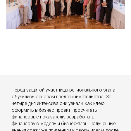
Перед защитой участницы регионального этапа
обучились основам предпринимательства. За
четыре дня интенсива они узнали, как идею
оформить в бизнес-проект, просчитать
финансовые показатели, разработать
финансовую модель и бизнес-план. Полученные
знания сразу же применили к своим идеям, после