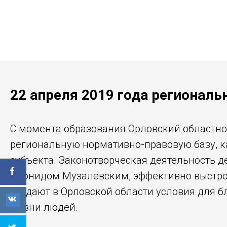
22 апреля 2019 года региональ
С момента образования Орловский областно
региональную нормативно-правовую базу, к
субъекта. Законотворческая деятельность д
Леонидом Музалевским, эффективно выстро
создают в Орловской области условия для 
жизни людей.