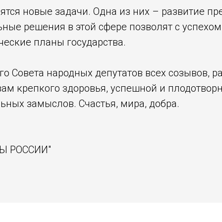
ятся новые задачи. Одна из них – развитие п
ьные решения в этой сфере позволят с успехо
ческие планы государства.
о Совета народных депутатов всех созывов, ра
ам крепкого здоровья, успешной и плодотворн
ьных замыслов. Счастья, мира, добра.
РЫ РОССИИ"