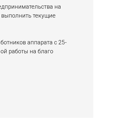
редпринимательства на
м выполнить текущие
ботников аппарата с 25-
ой работы на благо