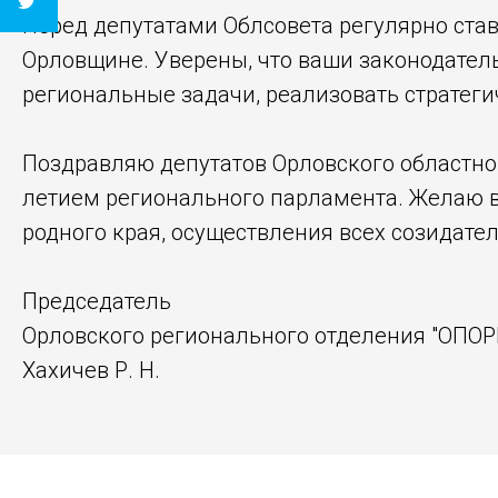
Перед депутатами Облсовета регулярно став
Орловщине. Уверены, что ваши законодател
региональные задачи, реализовать стратеги
Поздравляю депутатов Орловского областног
летием регионального парламента. Желаю в
родного края, осуществления всех созидател
Председатель
Орловского регионального отделения "ОПО
Хахичев Р. Н.