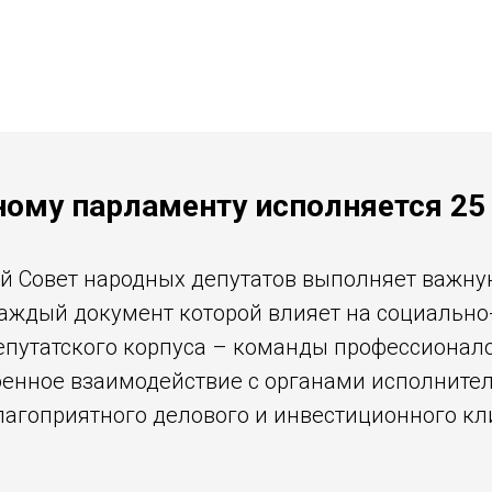
ному парламенту исполняется 25 
й Совет народных депутатов выполняет важну
аждый документ которой влияет на социально
епутатского корпуса – команды профессионал
енное взаимодействие с органами исполнител
благоприятного делового и инвестиционного к