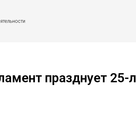
еятельности
ламент празднует 25-л