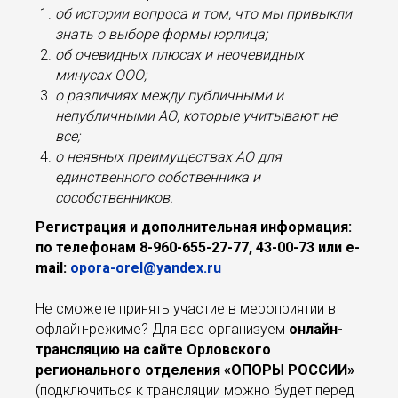
об истории вопроса и том, что мы привыкли
знать о выборе формы юрлица;
об очевидных плюсах и неочевидных
минусах ООО;
о различиях между публичными и
непубличными АО, которые учитывают не
все;
о неявных преимуществах АО для
единственного собственника и
сособственников.
Регистрация и дополнительная информация:
по телефонам 8-960-655-27-77, 43-00-73 или е-
mail:
opora-orel@yandex.ru
Не сможете принять участие в мероприятии в
офлайн-режиме? Для вас организуем
онлайн-
трансляцию
на сайте Орловского
регионального отделения «ОПОРЫ РОССИИ»
(подключиться к трансляции можно будет перед