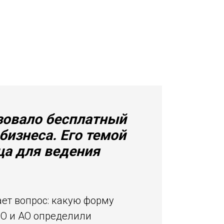
зовало бесплатный
бизнеса. Его темой
а для ведения
ет вопрос: какую форму
ОО и АО определили