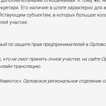
й дополнительными отношениями. К тому же, н
кретаря. Его наличие в штате характерно для
йствующим субъектам, в которых большое кол
лей участия.
ый по защите прав предпринимателей в Орловс
 кто не смог принять очное участие, на сайте 
нлайн-трансляцию.
Инвентос», Орловское региональное отделение