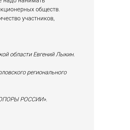
е надо нанимать
 акционерных обществ.
ичество участников,
кой области Евгений Лыкин.
Орловского регионального
 «ОПОРЫ РОССИИ».