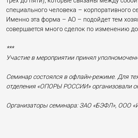
трех до пяти), которые связаны между собо
специального человека – корпоративного се
Именно эта форма – АО – подойдет тем хозя
совершается много сделок по изменению до
***
Участие в мероприятии принял уполномоченн
Семинар состоялся в офлайн-режиме. Для тех,
отделения «ОПОРЫ РОССИИ» организовали о
Организаторы семинара: ЗАО «БЭФЛ», ООО «