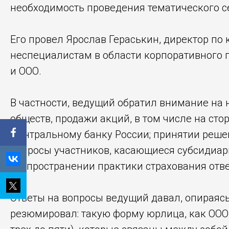
необходимость проведения тематического с
Его провел Ярослав Гераськин, директор по
неспециалистам в области корпоративного 
и ООО.
В частности, ведущий обратил внимание на 
обществ, продажи акций, в том числе на ст
Центральному банку России; принятии реше
вопросы участников, касающиеся субсидиар
распространении практики страхования отве
Ответы на вопросы ведущий давал, опираясь
резюмировал: такую форму юрлица, как ООО