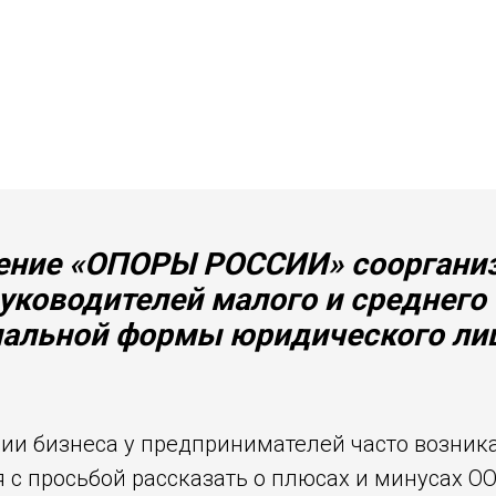
ление «ОПОРЫ РОССИИ» сооргани
уководителей малого и среднего 
альной формы юридического лиц
ии бизнеса у предпринимателей часто возника
с просьбой рассказать о плюсах и минусах О