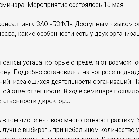
еминара. Мероприятие состоялось 15 мая.
 консалтингу ЗАО «БЭФЛ». Доступным языком о
права
,
какие особенности есть у двух организ
нюансы устава, которые определяют возможнос
орону. Подробно остановился на вопросе подна
ний, касающихся деятельности организаций. Т
ной ответственности. В ходе семинаре появил
тственности директора.
 в том числе на свою многолетнюю практику. 
, лучше выбирать при небольшом количестве у