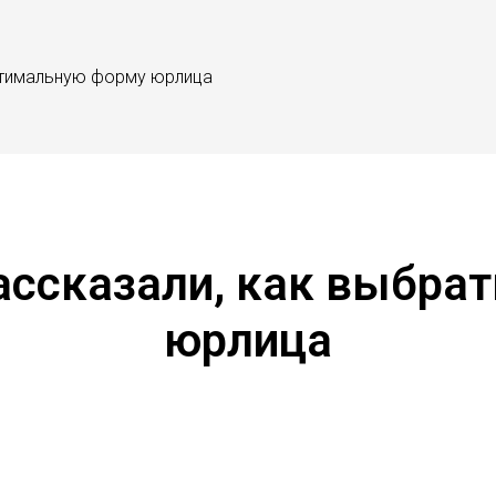
птимальную форму юрлица
ссказали, как выбра
юрлица