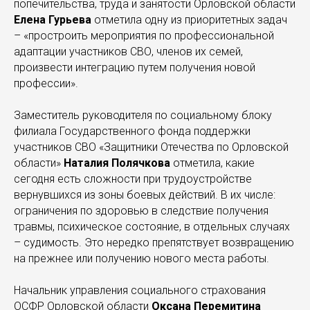
попечительства, труда и занятости Орловской области
Елена Гурьева
отметила одну из приоритетных задач
– «простроить мероприятия по профессиональной
адаптации участников СВО, членов их семей,
произвести интеграцию путем получения новой
профессии».
Заместитель руководителя по социальному блоку
филиала Государственного фонда поддержки
участников СВО «Защитники Отечества по Орловской
области»
Наталия Полячкова
отметила, какие
сегодня есть сложности при трудоустройстве
вернувшихся из зоны боевых действий. В их числе:
ограничения по здоровью в следствие получения
травмы, психическое состояние, в отдельных случаях
– судимость. Это нередко препятствует возвращению
на прежнее или получению нового места работы.
Начальник управления социального страхования
ОСФР Орловской области
Оксана Перемитина