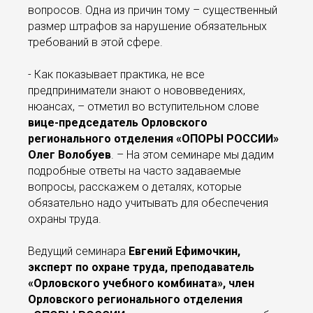
вопросов. Одна из причин тому – существенный
размер штрафов за нарушение обязательных
требований в этой сфере.
- Как показывает практика, не все
предприниматели знают о нововведениях,
нюансах, – отметил во вступительном слове
вице-председатель Орловского
регионального отделения «ОПОРЫ РОССИИ»
Олег Волобуев
. – На этом семинаре мы дадим
подробные ответы на часто задаваемые
вопросы, расскажем о деталях, которые
обязательно надо учитывать для обеспечения
охраны труда.
Ведущий семинара
Евгений Ефимочкин,
эксперт по охране труда, преподаватель
«Орловского учебного комбината», член
Орловского регионального отделения