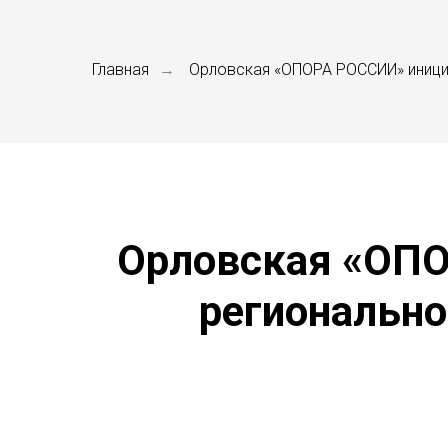
Главная
Орловская «ОПОРА РОССИИ» иниции
→
Орловская «ОПО
регионально