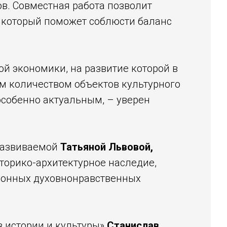
ов. Совместная работа позволит
, который поможет соблюсти баланс
ой экономики, на развитие которой в
ым количеством объектов культурного
особенно актуальным, – уверен
 развиваемой
Татьяной Львовой,
орико-архитектурное наследие,
онных духовно­нравственных
 истории и культуры»
Станислав