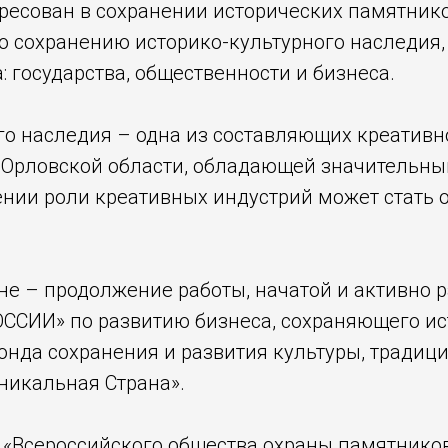
ересован в сохранении исторических памятник
по сохранению историко-культурного наследия
: государства, общественности и бизнеса.
го наследия – одна из составляющих креативн
я Орловской области, обладающей значительн
ении роли креативных индустрий может стать 
оне – продолжение работы, начатой и активно
СИИ» по развитию бизнеса, сохраняющего ист
да сохранения и развития культуры, традици
никальная Страна».
 «Всероссийского общества охраны памятников