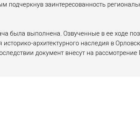
ым подчеркнув заинтересованность региональн
дача была выполнена. Озвученные в ее ходе по
я историко-архитектурного наследия в Орловск
оследствии документ внесут на рассмотрение 