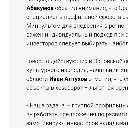
Абакумов
обратил внимание, что Ор
специалист в профильной сфере, в с
Минкультом для внедрения в региона
важен индивидуальный подход при с
инвесторов следует выбирать наибол
Говоря о действующих в Орловской 
культурного наследия, начальник Уп
области
Иван Алтухов
отметил, что 
объекты в хозоборот – льготная арен
- Наша задача – группой профильных
выработать предложения по развити
замотивируют инвесторов вкладывать