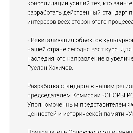
консолидации усилий тех, кто заинт
разработать действенный стандарт 
интересов всех сторон этого процесса
- Ревитализация объектов культурно
нашей стране сегодня взят курс. Дл
наследия, это направление в увелич
Руслан Хахичев.
Разработка стандарта в нашем реги
председателем Комиссии «ОПОРЫ РОС
Уполномоченным представителем Фон
ценностей и исторической памяти «У
Председатель Орловского отделения