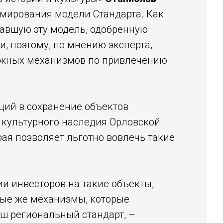
рмирования модели Стандарта. Как
тавшую эту модель, одобренную
, поэтому, по мнению эксперта,
можных механизмов по привлечению
ций в сохранение объектов
 культурного наследия Орловской
орая позволяет льготно вовлечь такие
и инвесторов на такие объекты,
ные же механизмы, которые
аш региональный стандарт, –