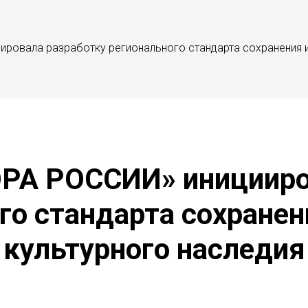
ровала разработку регионального стандарта сохранения и
РА РОССИИ» иницииро
го стандарта сохранен
культурного наследия