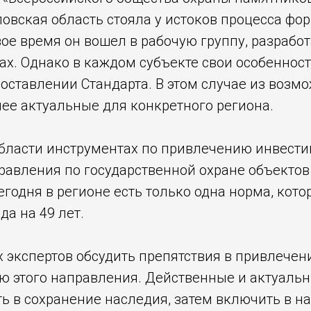
ловская область стояла у истоков процесса фо
вое время он вошел в рабочую группу, разрабо
х. Однако в каждом субъекте свои особенности
оставлении Стандарта. В этом случае из воз
ее актуальные для конкретного региона.
области инструментах по привлечению инвести
равления по государственной охране объектов
сегодня в регионе есть только одна норма, кот
да на 49 лет.
 экспертов обсудить препятствия в привлечени
ю этого направления. Действенные и актуаль
 в сохранение наследия, затем включить в н