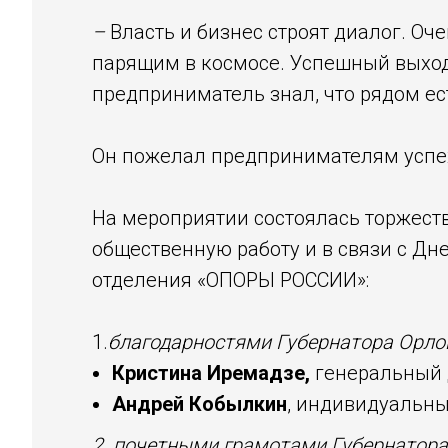
–
Власть и бизнес строят диалог. О
парящим в космосе. Успешный выход 
предприниматель знал, что рядом ес
Он пожелал предпринимателям успехо
На мероприятии состоялась торжеств
общественную работу и в связи с Д
отделения «ОПОРЫ РОССИИ»:
1.
благодарностями Губернатора Орло
Кристина Иремадзе,
генеральный 
Андрей Кобылкин
, индивидуальн
2. почетными грамотами Губернатора