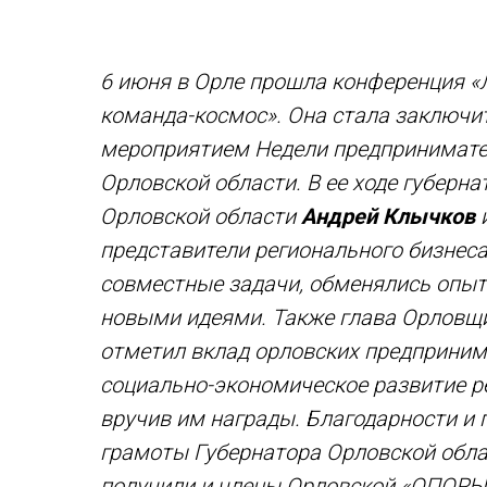
6 июня в Орле прошла конференция «
команда-космос». Она стала заключ
мероприятием Недели предпринимат
Орловской области. В ее ходе губерна
Орловской области
Андрей Клычков
представители регионального бизнеса
совместные задачи, обменялись опы
новыми идеями. Также глава Орловщ
отметил вклад орловских предприним
социально-экономическое развитие р
вручив им награды. Благодарности и
грамоты Губернатора Орловской обл
получили и члены Орловской «ОПОР