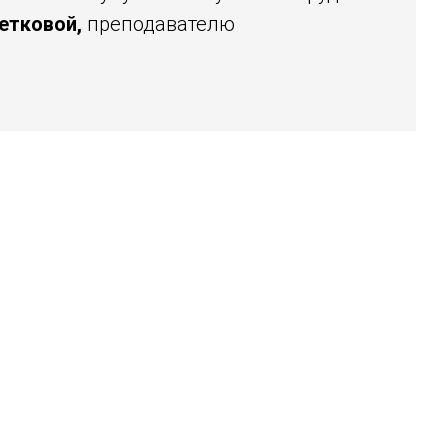
етковой,
преподавателю