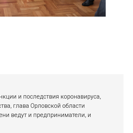
анкции и последствия коронавируса,
ства, глава Орловской области
ени ведут и предприниматели, и