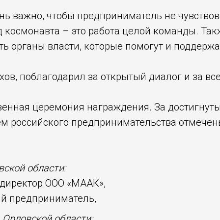
чень важно, чтобы предприниматель не чувство
космонавта – это работа целой команды. Такж
ть органы власти, которые помогут и поддержа
в, поблагодарил за открытый диалог и за все,
енная церемония награждения. За достигнутые
нем российского предпринимательства отмече
вской области:
директор ООО «МААК»,
ый предприниматель,
 Орловской области: