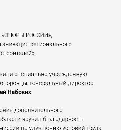
я «ОПОРЫ РОССИИ»,
ганизация регионального
строителей».
учили специально учрежденную
е опоровцы: генеральный директор
ей Набоких
.
дения дополнительного
области вручил благодарность
омиссии по улучшению условий труда