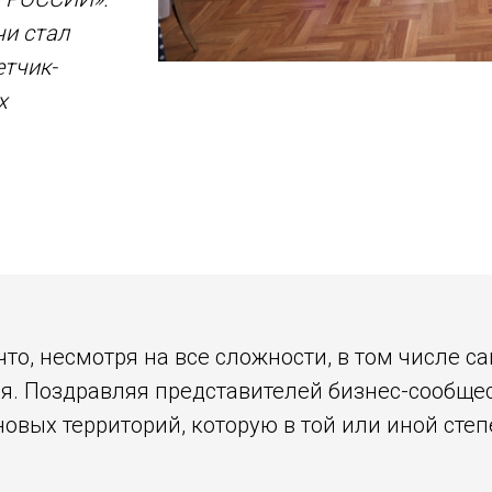
чи стал
етчик-
х
то, несмотря на все сложности, в том числе с
тся. Поздравляя представителей бизнес-сообще
вых территорий, которую в той или иной степ