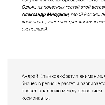
Одним из почетных гостей этой встре
Александр Мисуркин
, герой России, л
космонавт, участник трёх космически
экспедиций.
Андрей Клычков обратил внимание, ч
бизнес в регионе растет и развивае
провел аналогию между освоением но
космонавты.