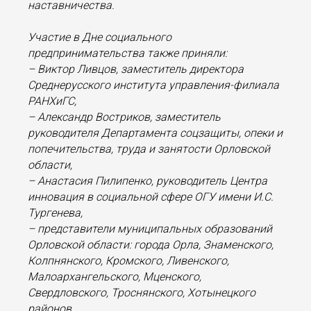
наставничества.
Участие в Дне социального
предпринимательства также приняли:
– Виктор Ливцов, заместитель директора
Среднерусского института управления-филиала
РАНХиГС,
– Александр Востриков, заместитель
руководителя Департамента соцзащиты, опеки и
попечительства, труда и занятости Орловской
области,
– Анастасия Пилипенко, руководитель Центра
инновация в социальной сфере ОГУ имени И.С.
Тургенева,
– представители муниципальных образований
Орловской области: города Орла, Знаменского,
Колпнянского,
Кромского, Ливенского,
Малоархангельского
, Мценского,
Свердловского, Троснянского,
Хотынецкого
районов.