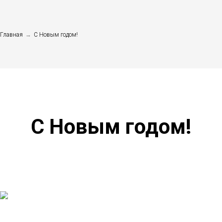
Главная
→
С Новым годом!
С Новым годом!